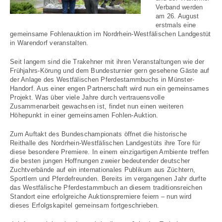
Verband werden
am 26. August
erstmals eine
gemeinsame Fohlenauktion im Nordrhein-Westfälischen Landgestüt
in Warendorf veranstalten.
Seit langem sind die Trakehner mit ihren Veranstaltungen wie der
Frühjahrs-Körung und dem Bundesturnier gern gesehene Gäste auf
der Anlage des Westfälischen Pferdestammbuchs in Münster-
Handorf. Aus einer engen Partnerschaft wird nun ein gemeinsames
Projekt. Was über viele Jahre durch vertrauensvolle
Zusammenarbeit gewachsen ist, findet nun einen weiteren
Höhepunkt in einer gemeinsamen Fohlen-Auktion.
Zum Auftakt des Bundeschampionats öffnet die historische
Reithalle des Nordrhein-Westfälischen Landgestüts ihre Tore für
diese besondere Premiere. In einem einzigartigen Ambiente treffen
die besten jungen Hoffnungen zweier bedeutender deutscher
Zuchtverbände auf ein internationales Publikum aus Züchtern,
Sportlern und Pferdefreunden. Bereits im vergangenen Jahr durfte
das Westfälische Pferdestammbuch an diesem traditionsreichen
Standort eine erfolgreiche Auktionspremiere feiern – nun wird
dieses Erfolgskapitel gemeinsam fortgeschrieben.