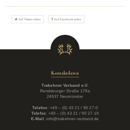
Auf Twitter teilen
Auf Facebook teilen
Kontaktdaten
Trakehner Verband e.V.
Rendsburger Straße 178a
24537 Neumünster
Telefon
: +49 – (0) 43 21 / 90 27-0
Telefax
: +49 – (0) 43 21 / 90 27-19
E-Mail
:
info@trakehner-verband.de