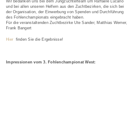
Wir bedanken uns bei dem Jungzüchterteam um Raffaele Lucano
und bei allen unseren Helfern aus den Zuchtbezirken, die sich bei
der Organisation, der Einwerbung von Spenden und Durchführung
des Fohlenchampionats eingebracht haben.
Für die veranstaltenden Zuchtbezirke Ute Sander, Matthias Werner,
Frank Bangert
Hier
finden Sie die Ergebnisse!
Impressionen vom 3. Fohlenchampionat West: