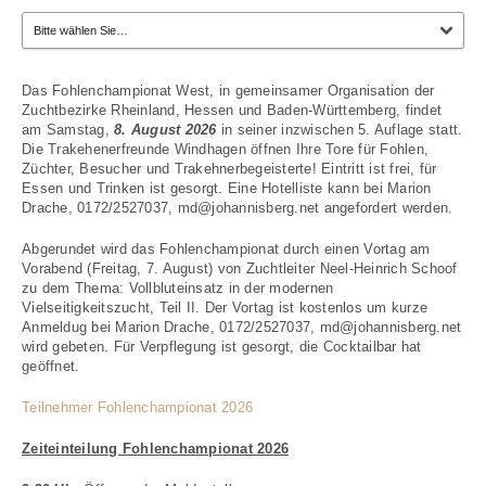
Das Fohlenchampionat West, in gemeinsamer Organisation der
Zuchtbezirke Rheinland, Hessen und Baden-Württemberg, findet
am Samstag,
8
.
August 2026
in seiner inzwischen 5. Auflage statt.
Die Trakehenerfreunde Windhagen öffnen Ihre Tore für Fohlen,
Züchter, Besucher und Trakehnerbegeisterte! Eintritt ist frei, für
Essen und Trinken ist gesorgt. Eine Hotelliste kann bei Marion
Drache, 0172/2527037, md@johannisberg.net angefordert werden.
Abgerundet wird das Fohlenchampionat durch einen Vortag am
Vorabend (Freitag, 7. August) von Zuchtleiter Neel-Heinrich Schoof
zu dem Thema: Vollbluteinsatz in der modernen
Vielseitigkeitszucht, Teil II. Der Vortag ist kostenlos um kurze
Anmeldug bei Marion Drache, 0172/2527037, md@johannisberg.net
wird gebeten. Für Verpflegung ist gesorgt, die Cocktailbar hat
geöffnet.
Teilnehmer Fohlenchampionat 2026
Zeiteinteilung Fohlenchampionat 2026