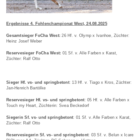
Ergebnisse 4. Fohlenchampionat West, 24.08.2025
Gesamtsieger FoCha West:
26 Hf. v. Olymp x Ivanhoe, Züchter:
Heinz Josef Weber
Reservesieger FoCha West:
01 Sf. v. Alle Farben x Karat,
Züchter: Ralf Otto
Sieger Hf. vs- und springbetont
: 13 Hf. v. Tiago x Kros, Züchter:
Jan-Henrich Bartölke
Reservesieger Hf. vs- und springbetont
: 05 Hf. v. Alle Farben x
Touch my Heart, Züchterin: Svea Beckedorf
Siegerin Sf. vs- und springbetont
: 01 Sf. v. Alle Farben x Karat,
Züchter: Ralf Otto
Reservesiegerin Sf. vs- und springbetont
: 03 Sf. v. Belun x Icare