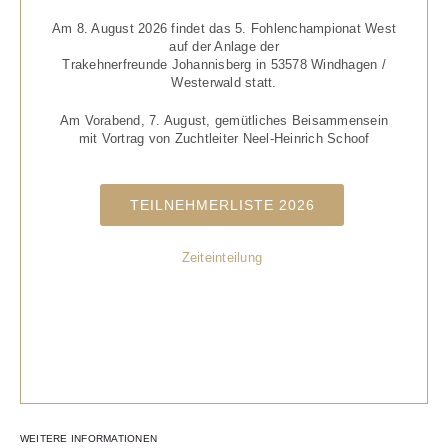
Am 8. August 2026 findet das 5. Fohlenchampionat West
auf der Anlage der
Trakehnerfreunde Johannisberg in 53578 Windhagen /
Westerwald statt.
Am Vorabend, 7. August, gemütliches Beisammensein
mit Vortrag von Zuchtleiter Neel-Heinrich Schoof
TEILNEHMERLISTE 2026
Zeiteinteilung
WEITERE INFORMATIONEN