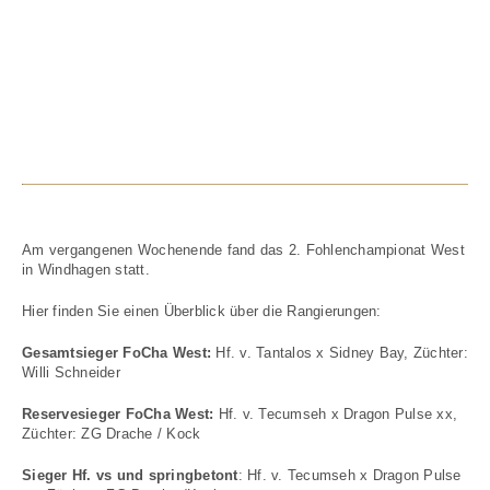
Am vergangenen Wochenende fand das 2. Fohlenchampionat West
in Windhagen statt.
Hier finden Sie einen Überblick über die Rangierungen:
Gesamtsieger FoCha West:
Hf. v. Tantalos x Sidney Bay, Züchter:
Willi Schneider
Reservesieger FoCha West:
Hf. v. Tecumseh x Dragon Pulse xx,
Züchter: ZG Drache / Kock
Sieger Hf. vs und springbetont
: Hf. v. Tecumseh x Dragon Pulse