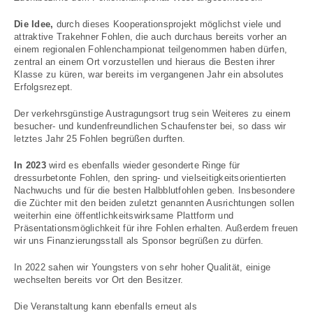
Die Idee,
durch dieses Kooperationsprojekt möglichst viele und
attraktive Trakehner Fohlen, die auch durchaus bereits vorher an
einem regionalen Fohlenchampionat teilgenommen haben dürfen,
zentral an einem Ort vorzustellen und hieraus die Besten ihrer
Klasse zu küren, war bereits im vergangenen Jahr ein absolutes
Erfolgsrezept.
Der verkehrsgünstige Austragungsort trug sein Weiteres zu einem
besucher- und kundenfreundlichen Schaufenster bei, so dass wir
letztes Jahr 25 Fohlen begrüßen durften.
In 2023
wird es ebenfalls wieder gesonderte Ringe für
dressurbetonte Fohlen, den spring- und vielseitigkeitsorientierten
Nachwuchs und für die besten Halbblutfohlen geben. Insbesondere
die Züchter mit den beiden zuletzt genannten Ausrichtungen sollen
weiterhin eine öffentlichkeitswirksame Plattform und
Präsentationsmöglichkeit für ihre Fohlen erhalten. Außerdem freuen
wir uns Finanzierungsstall als Sponsor begrüßen zu dürfen.
In 2022 sahen wir Youngsters von sehr hoher Qualität, einige
wechselten bereits vor Ort den Besitzer.
Die Veranstaltung kann ebenfalls erneut als