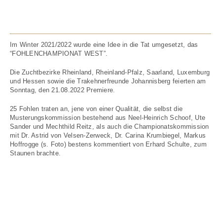
Im Winter 2021/2022 wurde eine Idee in die Tat umgesetzt, das
“FOHLENCHAMPIONAT WEST”.
Die Zuchtbezirke Rheinland, Rheinland-Pfalz, Saarland, Luxemburg
und Hessen sowie die Trakehnerfreunde Johannisberg feierten am
Sonntag, den 21.08.2022 Premiere.
25 Fohlen traten an, jene von einer Qualität, die selbst die
Musterungskommission bestehend aus Neel-Heinrich Schoof, Ute
Sander und Mechthild Reitz, als auch die Championatskommission
mit Dr. Astrid von Velsen-Zerweck, Dr. Carina Krumbiegel, Markus
Hoffrogge (s. Foto) bestens kommentiert von Erhard Schulte, zum
Staunen brachte.