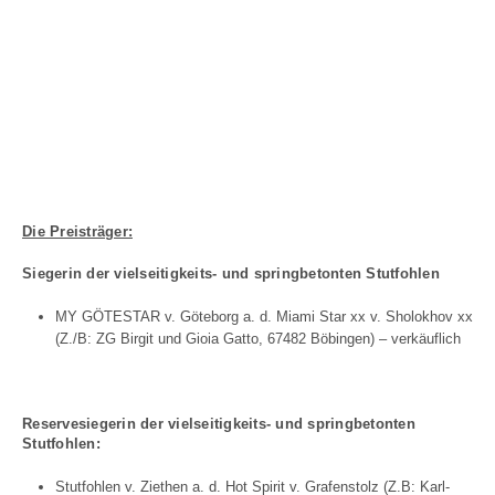
Die Preisträger:
Siegerin der vielseitigkeits- und springbetonten Stutfohlen
MY GÖTESTAR v. Göteborg a. d. Miami Star xx v. Sholokhov xx
(Z./B: ZG Birgit und Gioia Gatto, 67482 Böbingen) – verkäuflich
Reservesiegerin der
vielseitigkeits- und springbetonten
Stutfohlen:
Stutfohlen v. Ziethen a. d. Hot Spirit v. Grafenstolz (Z.B: Karl-