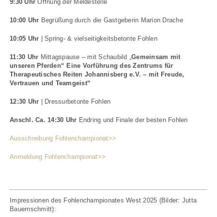
9:30 Uhr
Öffnung der Meldestelle
10:00 Uhr
Begrüßung durch die Gastgeberin Marion Drache
10:05 Uhr
| Spring- & vielseitigkeitsbetonte Fohlen
11:30 Uhr
Mittagspause – mit Schaubild „
Gemeinsam mit
unseren Pferden“
Eine Vorführung des Zentrums für
Therapeutisches Reiten Johannisberg e.V. – mit Freude,
Vertrauen und Teamgeist“
12:30 Uhr
| Dressurbetonte Fohlen
Anschl. Ca. 14:30 Uhr
Endring und Finale der besten Fohlen
Ausschreibung Fohlenchampionat>>
Anmeldung Fohlenchampionat>>
Impressionen des Fohlenchampionates West 2025 (Bilder: Jutta
Bauernschmitt):