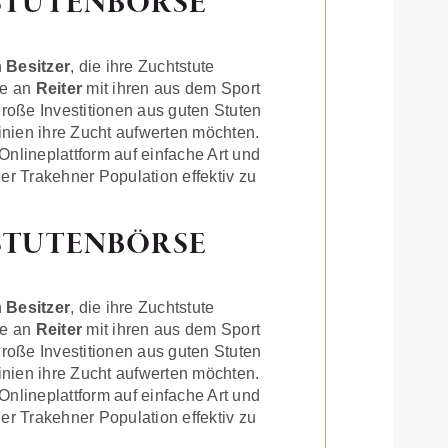
STUTENBÖRSE
n
Besitzer
, die ihre Zuchtstute
ie an
Reiter
mit ihren aus dem Sport
große Investitionen aus guten Stuten
inien ihre Zucht aufwerten möchten.
Onlineplattform auf einfache Art und
r Trakehner Population effektiv zu
STUTENBÖRSE
n
Besitzer
, die ihre Zuchtstute
ie an
Reiter
mit ihren aus dem Sport
große Investitionen aus guten Stuten
inien ihre Zucht aufwerten möchten.
Onlineplattform auf einfache Art und
r Trakehner Population effektiv zu