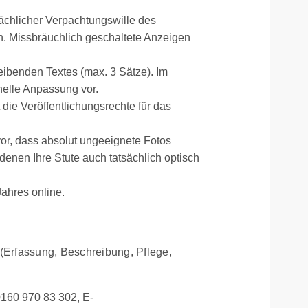
sächlicher Verpachtungswille des
ich. Missbräuchlich geschaltete Anzeigen
eibenden Textes (max. 3 Sätze). Im
nelle Anpassung vor.
t die Veröffentlichungsrechte für das
vor, dass absolut ungeeignete Fotos
 denen Ihre Stute auch tatsächlich optisch
Jahres online.
(Erfassung, Beschreibung, Pflege,
0160 970 83 302, E-