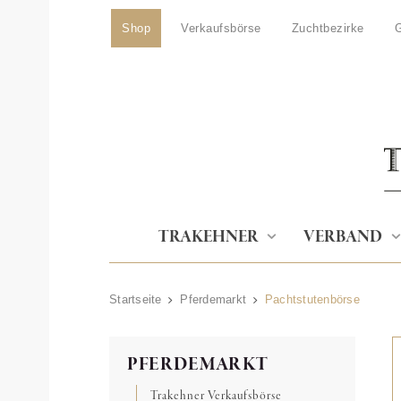
Shop
Verkaufsbörse
Zuchtbezirke
G
TRAKEHNER
VERBAND
Startseite
Pferdemarkt
Pachtstutenbörse
PFERDEMARKT
Trakehner Verkaufsbörse