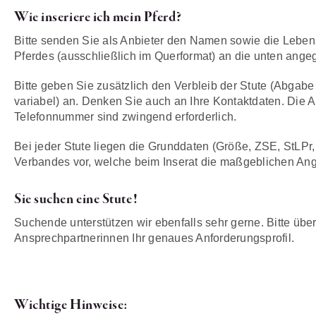
Wie inseriere ich mein Pferd?
Bitte senden Sie als Anbieter den Namen sowie die Lebens
Pferdes (ausschließlich im Querformat) an die unten ang
Bitte geben Sie zusätzlich den Verbleib der Stute (Abgabe
variabel) an. Denken Sie auch an Ihre Kontaktdaten. Di
Telefonnummer sind zwingend erforderlich.
Bei jeder Stute liegen die Grunddaten (Größe, ZSE, StLPr,
Verbandes vor, welche beim Inserat die maßgeblichen Ang
Sie suchen eine Stute!
Suchende unterstützen wir ebenfalls sehr gerne. Bitte übe
Ansprechpartnerinnen Ihr genaues Anforderungsprofil.
Wichtige Hinweise: