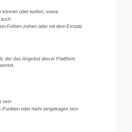
n können oder wollen, sowie
 auch
 ein Fohlen ziehen oder mit dem Einsatz
, der das Angebot dieser Plattform
wortet.
r sein
1 Punkten oder mehr eingetragen sein