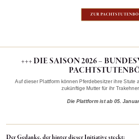
ZUR PACHTSTUTENBÖ
+++ DIE SAISON 2026 – BUND
PACHTSTUTENBÖR
Auf dieser Plattform können Pferdebesitzer ihre Stute
zukünftige Mutter für ihr Trakehn
Die Plattform ist ab 05. Janua
Der Gedanke, der hinter dieser Initiative steckt: