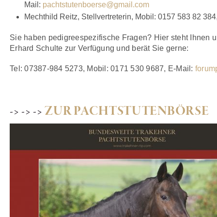
Mail:
pachtstutenboerse@gmail.com
Mechthild Reitz, Stellvertreterin, Mobil: 0157 583 82 384
Sie haben pedigreespezifische Fragen? Hier steht Ihnen 
Erhard Schulte zur Verfügung und berät Sie gerne:
Tel: 07387-984 5273, Mobil: 0171 530 9687, E-Mail:
forum
-> -> ->
ZUR PACHTSTUTENBÖRSE