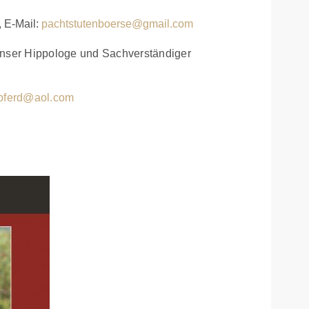
, E-Mail:
pachtstutenboerse@gmail.com
unser Hippologe und Sachverständiger
pferd@aol.com