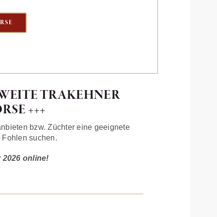
RSE
ESWEITE TRAKEHNER
SE +++
 anbieten bzw. Züchter eine geeignete
er Fohlen suchen.
r 2026 online!