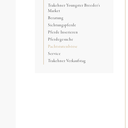
Trakehner Youngster Breeder’s
Market
Beratung
Sichtungspferde
Pferde Inserieren
Pferdegesuche
Pachtstutenbörse
Service
Trakehner Verkaufstag