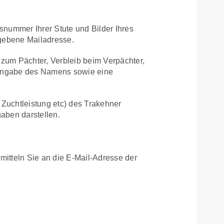
nummer Ihrer Stute und Bilder Ihres
egebene Mailadresse.
 zum Pächter, Verbleib beim Verpächter,
e Angabe des Namens sowie eine
 Zuchtleistung etc) des Trakehner
aben darstellen.
rmitteln Sie an die E-Mail-Adresse der