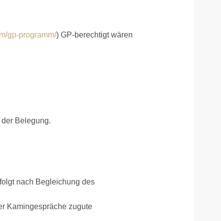
mm/gp-programm/
) GP-berechtigt wären
t der Belegung.
rfolgt nach Begleichung des
der Kamingespräche zugute