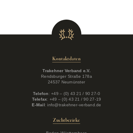
Kontaktdaten
Trakehner Verband e.V.
Rendsburger Straße 178a
24537 Neumünster
Telefon
: +49 – (0) 43 21 / 90 27-0
Telefax
: +49 – (0) 43 21 / 90 27-19
E-Mail
:
info@trakehner-verband.de
Zuchtbezirke