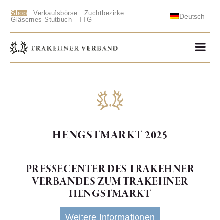
Shop
Verkaufsbörse
Zuchtbezirke
Deutsch
Gläsernes Stutbuch
TTG
HENGSTMARKT 2025
PRESSECENTER DES TRAKEHNER
VERBANDES ZUM TRAKEHNER
HENGSTMARKT
Weitere Informationen