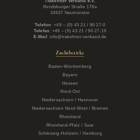
Trakehner Verband e.V.
Rendsburger Straße 178a
24537 Neumünster
Telefon
: +49 – (0) 43 21 / 90 27-0
Telefax
: +49 – (0) 43 21 / 90 27-19
E-Mail
:
info@trakehner-verband.de
Zuchtbezirke
Baden-Württemberg
Bayern
Hessen
Nord-Ost
Niedersachsen / Hannover
Niedersachsen Nord-West / Bremen
Rheinland
Rheinland-Pfalz / Saar
Schleswig-Holstein / Hamburg