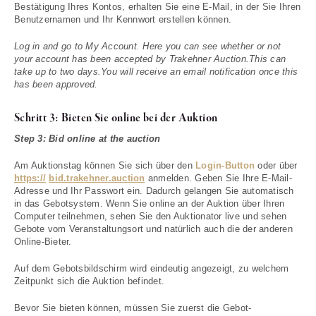
Bestätigung Ihres Kontos, erhalten Sie eine E-Mail, in der Sie Ihren
Benutzernamen und Ihr Kennwort erstellen können.
Log in and go to My Account. Here you can see whether or not
your account has been accepted by Trakehner Auction.This can
take up to two days.You will receive an email notification once this
has been approved.
Schritt 3: Bieten Sie online bei der Auktion
Step 3: Bid online at the auction
Am Auktionstag können Sie sich über den
Login-Button
oder über
https://
bid.trakehner.auction
anmelden. Geben Sie Ihre E-Mail-
Adresse und Ihr Passwort ein. Dadurch gelangen Sie automatisch
in das Gebotsystem. Wenn Sie online an der Auktion über Ihren
Computer teilnehmen, sehen Sie den Auktionator live und sehen
Gebote vom Veranstaltungsort und natürlich auch die der anderen
Online-Bieter.
Auf dem Gebotsbildschirm wird eindeutig angezeigt, zu welchem
Zeitpunkt sich die Auktion befindet.
Bevor Sie bieten können, müssen Sie zuerst die Gebot-