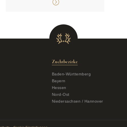
Zuchtbezirke
Baden-Württemberg
Bayern
Hessen
Nord-Ost
Niedersachsen / Hannover