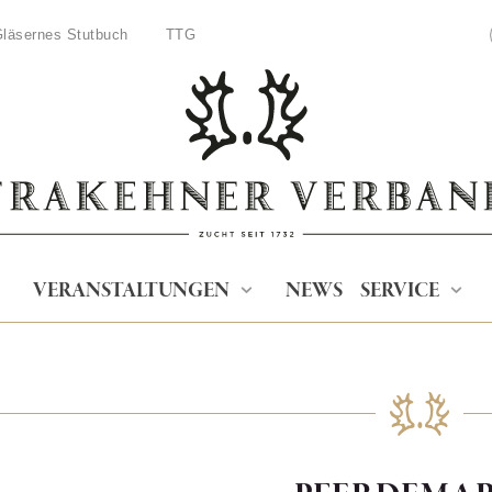
läsernes Stutbuch
TTG
VERANSTALTUNGEN
NEWS
SERVICE