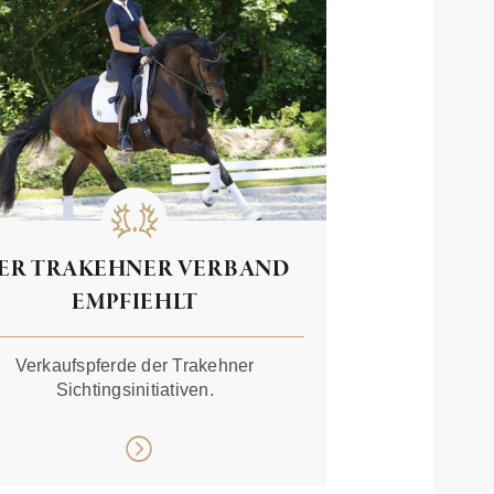
ER TRAKEHNER VERBAND
EMPFIEHLT
Verkaufspferde der Trakehner
Sichtingsinitiativen.