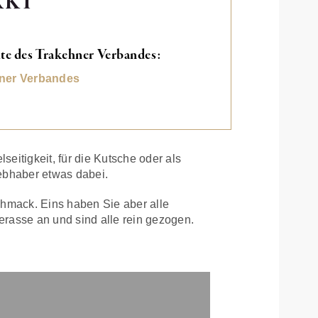
RKT
eite des Trakehner Verbandes:
ner Verbandes
seitigkeit, für die Kutsche oder als
iebhaber etwas dabei.
chmack. Eins haben Sie aber alle
rasse an und sind alle rein gezogen.