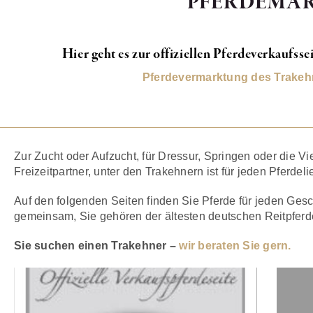
PFERDEMA
Hier geht es zur offiziellen Pferdeverkaufss
Pferdevermarktung des Trakeh
Zur Zucht oder Aufzucht, für Dressur, Springen oder die Viel
Freizeitpartner, unter den Trakehnern ist für jeden Pferdel
Auf den folgenden Seiten finden Sie Pferde für jeden Ges
gemeinsam, Sie gehören der ältesten deutschen Reitpferde
Sie suchen einen Trakehner –
wir beraten Sie gern.