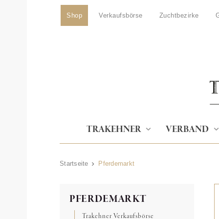
Shop
Verkaufsbörse
Zuchtbezirke
G
TRAKEHNER
VERBAND
Startseite
Pferdemarkt
PFERDEMARKT
Trakehner Verkaufsbörse