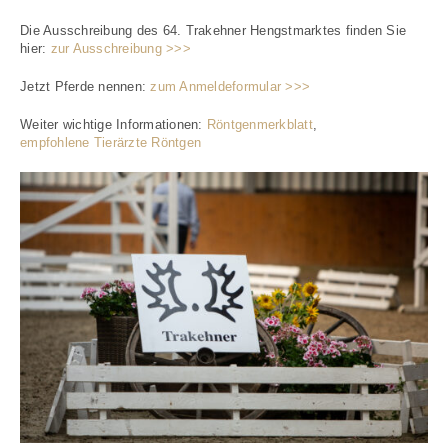
Die Ausschreibung des 64. Trakehner Hengstmarktes finden Sie
hier:
zur Ausschreibung >>>
Jetzt Pferde nennen:
zum Anmeldeformular >>>
Weiter wichtige Informationen:
Röntgenmerkblatt
,
empfohlene Tierärzte Röntgen