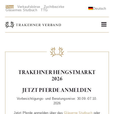
Shop
Verkaufsbörse
Zuchtbezirke
Deutsch
Gläsernes Stutbuch
TTG
TRAKEHNER HENGSTMARKT
2026
JETZT PFERDE ANMELDEN
Vorbesichtigungs- und Beratungsreise: 30.09.-07.10.
2026
Jetzt Pferde anmelden über das
Gläserne Stutbuch
oder