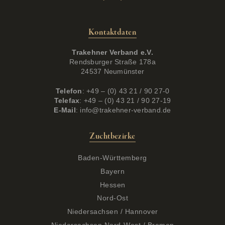
Kontaktdaten
Trakehner Verband e.V.
Rendsburger Straße 178a
24537 Neumünster
Telefon
: +49 – (0) 43 21 / 90 27-0
Telefax
: +49 – (0) 43 21 / 90 27-19
E-Mail
:
info@trakehner-verband.de
Zuchtbezirke
Baden-Württemberg
Bayern
Hessen
Nord-Ost
Niedersachsen / Hannover
Niedersachsen Nord-West / Bremen