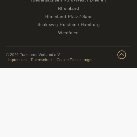
Rheinland
Rheinland-Pfalz / Saar
Schleswig-Holstein / Hamburg
Westfalen
© 2026 Trakehner Verband e.V.
Impressum
Datenschutz
Cookie Einstellungen