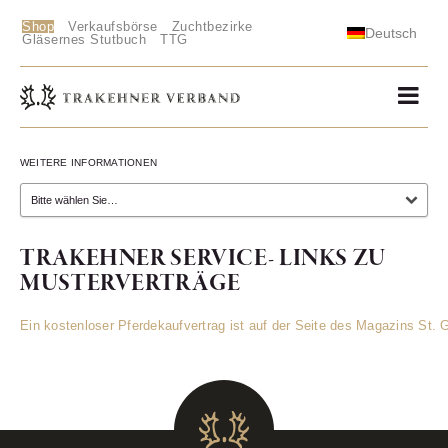
Shop
Verkaufsbörse
Zuchtbezirke
Deutsch
Gläsernes Stutbuch
TTG
WEITERE INFORMATIONEN
TRAKEHNER SERVICE- LINKS ZU
MUSTERVERTRÄGE
Ein kostenloser Pferdekaufvertrag ist auf der Seite des Magazins St. 