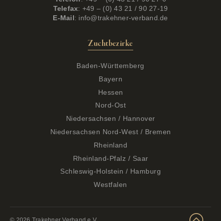
Telefax
: +49 – (0) 43 21 / 90 27-19
E-Mail
:
info@trakehner-verband.de
Zuchtbezirke
Baden-Württemberg
Bayern
Hessen
Nord-Ost
Niedersachsen / Hannover
Niedersachsen Nord-West / Bremen
Rheinland
Rheinland-Pfalz / Saar
Schleswig-Holstein / Hamburg
Westfalen
© 2026 Trakehner Verband e.V.