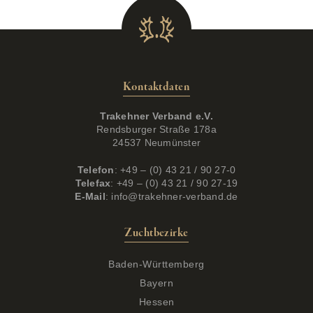
Kontaktdaten
Trakehner Verband e.V.
Rendsburger Straße 178a
24537 Neumünster
Telefon
: +49 – (0) 43 21 / 90 27-0
Telefax
: +49 – (0) 43 21 / 90 27-19
E-Mail
:
info@trakehner-verband.de
Zuchtbezirke
Baden-Württemberg
Bayern
Hessen