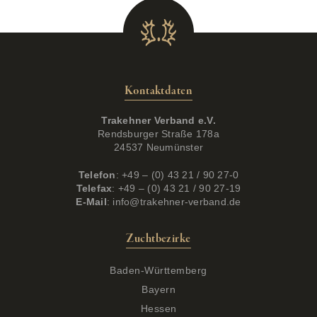
Kontaktdaten
Trakehner Verband e.V.
Rendsburger Straße 178a
24537 Neumünster
Telefon
: +49 – (0) 43 21 / 90 27-0
Telefax
: +49 – (0) 43 21 / 90 27-19
E-Mail
:
info@trakehner-verband.de
Zuchtbezirke
Baden-Württemberg
Bayern
Hessen