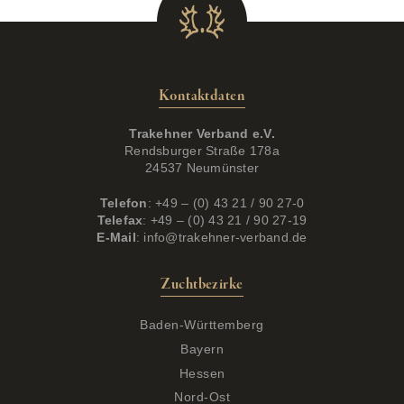
Kontaktdaten
Trakehner Verband e.V.
Rendsburger Straße 178a
24537 Neumünster
Telefon
: +49 – (0) 43 21 / 90 27-0
Telefax
: +49 – (0) 43 21 / 90 27-19
E-Mail
:
info@trakehner-verband.de
Zuchtbezirke
Baden-Württemberg
Bayern
Hessen
Nord-Ost