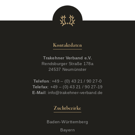
Kontaktdaten
Trakehner Verband e.V.
Rendsburger Straße 178a
24537 Neumünster
Telefon
: +49 – (0) 43 21 / 90 27-0
Telefax
: +49 – (0) 43 21 / 90 27-19
E-Mail
:
info@trakehner-verband.de
Zuchtbezirke
Baden-Württemberg
Bayern