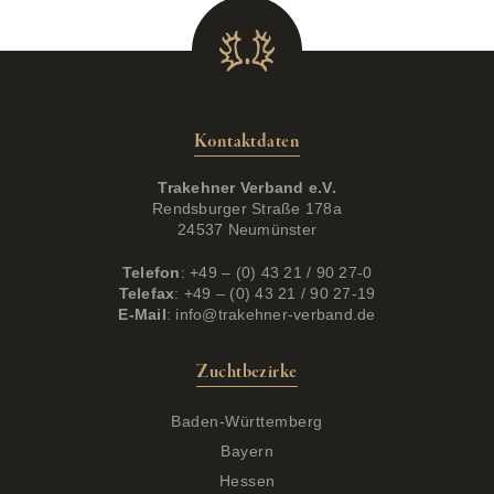
Kontaktdaten
Trakehner Verband e.V.
Rendsburger Straße 178a
24537 Neumünster
Telefon
: +49 – (0) 43 21 / 90 27-0
Telefax
: +49 – (0) 43 21 / 90 27-19
E-Mail
:
info@trakehner-verband.de
Zuchtbezirke
Baden-Württemberg
Bayern
Hessen