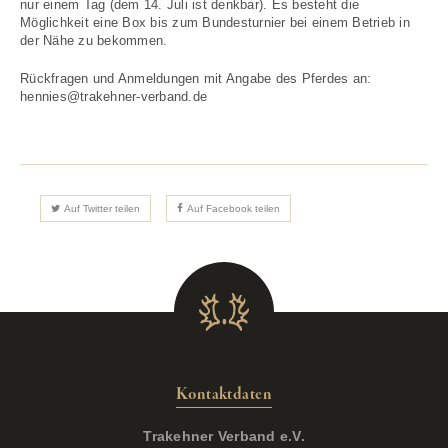
nur einem Tag (dem 14. Juli ist denkbar). Es besteht die
Möglichkeit eine Box bis zum Bundesturnier bei einem Betrieb in
der Nähe zu bekommen.
Rückfragen und Anmeldungen mit Angabe des Pferdes an:
hennies@trakehner-verband.de
Auf Twitter teilen
Auf Facebook teilen
Kontaktdaten
Trakehner Verband e.V.