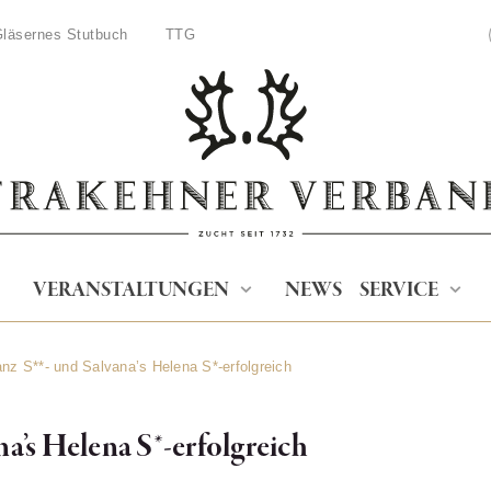
läsernes Stutbuch
TTG
VERANSTALTUNGEN
NEWS
SERVICE
nz S**- und Salvana’s Helena S*-erfolgreich
a’s Helena S*-erfolgreich