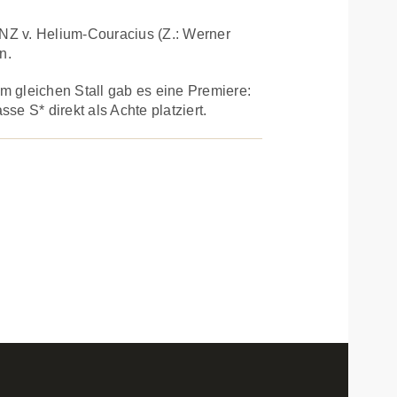
NZ v. Helium-Couracius (Z.: Werner
n.
 gleichen Stall gab es eine Premiere:
se S* direkt als Achte platziert.