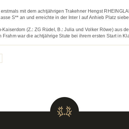
ahm erstmals mit dem achtjährigen Trakehner Hengst RHEINGLA
lasse S** an und erreichte in der Inter I auf Anhieb Platz siebe
iserdom (Z.: ZG Rüdel, B.: Julia und Volker Röwe) aus dem
 Frahm war die achtjährige Stute bei ihrem ersten Start in Klas