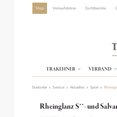
Shop
Verkaufsbörse
Zuchtbezirke
G
TRAKEHNER
VERBAND
Startseite
Service
Aktuelles
Sport
Rheingla
Rheinglanz S**- und Salvan