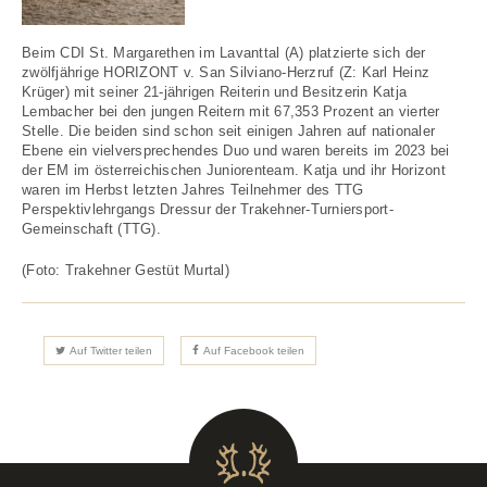
Beim CDI St. Margarethen im Lavanttal (A) platzierte sich der
zwölfjährige HORIZONT v. San Silviano-Herzruf (Z: Karl Heinz
Krüger) mit seiner 21-jährigen Reiterin und Besitzerin Katja
Lembacher bei den jungen Reitern mit 67,353 Prozent an vierter
Stelle. Die beiden sind schon seit einigen Jahren auf nationaler
Ebene ein vielversprechendes Duo und waren bereits im 2023 bei
der EM im österreichischen Juniorenteam. Katja und ihr Horizont
waren im Herbst letzten Jahres Teilnehmer des TTG
Perspektivlehrgangs Dressur der Trakehner-Turniersport-
Gemeinschaft (TTG).
(Foto: Trakehner Gestüt Murtal)
Auf Twitter teilen
Auf Facebook teilen