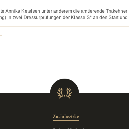
chte Annika Ketelsen unter anderem die amtierende Trakehn
ng) in zwei Dressurprüfungen der Klasse S* an den Start und
Zuchtbezirke