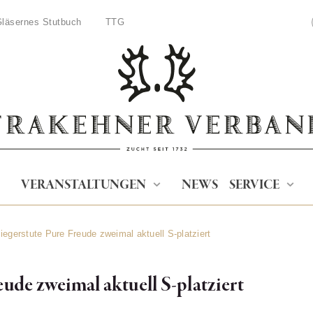
läsernes Stutbuch
TTG
VERANSTALTUNGEN
NEWS
SERVICE
egerstute Pure Freude zweimal aktuell S-platziert
ude zweimal aktuell S-platziert