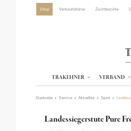
Shop
Verkaufsbörse
Zuchtbezirke
G
TRAKEHNER
VERBAND
Startseite
Service
Aktuelles
Sport
Landessi
Landessiegerstute Pure Fre