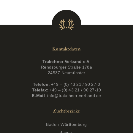
Kontaktdaten
Trakehner Verband e.V.
Rendsburger Straße 178a
24537 Neumünster
Telefon
: +49 – (0) 43 21 / 90 27-0
Telefax
: +49 – (0) 43 21 / 90 27-19
E-Mail
:
info@trakehner-verband.de
Zuchtbezirke
Baden-Württemberg
Bayern