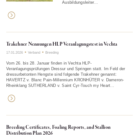
Ausbildungsleiter…
Trakehner Nennungen HLP Veranlagungstest in Vechta
17.01.2026
Verband
Breeding
Vom 26. bis 28. Januar finden in Vechta HLP-
Veranlagungsprüfungen Dressur und Springen statt. Im Feld der
dressurbetonten Hengste sind folgende Trakehner genannt:
HAVERTZ v. Blanc Pain-Millennium KRONHÜTER v. Dameron-
Rheinklang SUTHERLAND v. Saint Cyr-Touch my Heart…
Breeding Certificates, Foaling Reports, and Stallion
Distribution Plan 2026