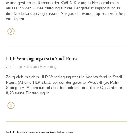
wurde gestern im Rahmen der KWPN-Körung in Hertogenbosch
anlässlich der 2. Besichtigung für die Hengstleistungsprüfung in
den Niederlanden zugelassen. Ausgestellt wurde Top Star von Joop
van Uytert…
HLP Veranlagungstest in Stadl Paura
29.01.2026
Verband
Breeding
Zeitgleich mit dem HLP Veranlagungstest in Vechta fand in Stadl
Paura (A) eine HLP statt, bei der der gekörte PAGANI (ex Palm
Springs) v. Millennium als bester Teilnehmer mit der Gesamtnote
8,23 seine Eintragung in…