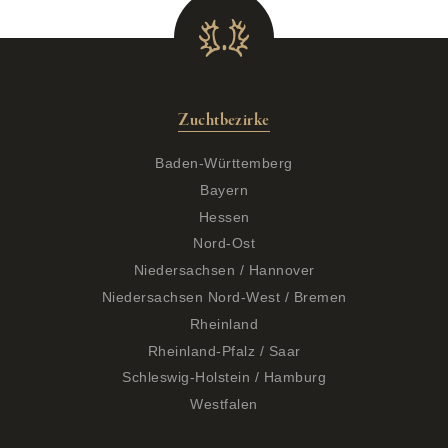
Zuchtbezirke
Baden-Württemberg
Bayern
Hessen
Nord-Ost
Niedersachsen / Hannover
Niedersachsen Nord-West / Bremen
Rheinland
Rheinland-Pfalz / Saar
Schleswig-Holstein / Hamburg
Westfalen