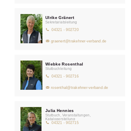
Ulrike Gränert
Sekretariatsleitung
04321 - 902720
graenert@trakehner-verband.de
Wiebke Rosenthal
Stutbuchleitung
04321 - 902716
rosenthal@trakehner-verband.de
Julia Hennies
Stutbuch, Veranstaltungen,
Katalogerstellung
04321 - 902715