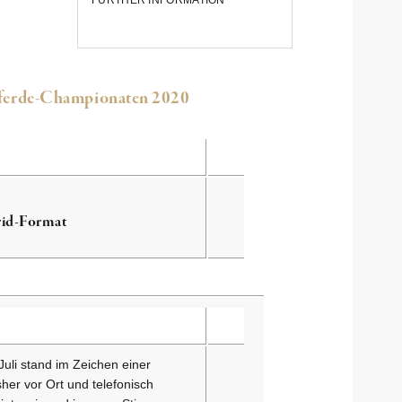
FURTHER INFORMATION
pferde-Championaten 2020
rid-Format
uli stand im Zeichen einer
her vor Ort und telefonisch