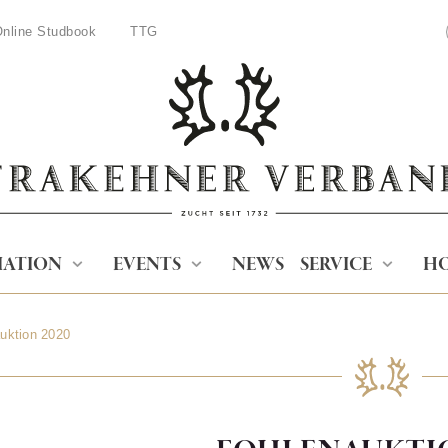
nline Studbook
TTG
IATION
EVENTS
NEWS
SERVICE
HO
uktion 2020