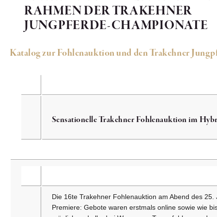
RAHMEN DER TRAKEHNER
JUNGPFERDE-CHAMPIONATE
Katalog zur Fohlenauktion und den Trakehner Jung
Sensationelle Trakehner Fohlenauktion im Hyb
Die 16te Trakehner Fohlenauktion am Abend des 25. J
Premiere: Gebote waren erstmals online sowie wie bis