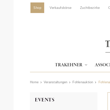
Shop
Verkaufsbörse
Zuchtbezirke
O
TRAKEHNER
ASSOC
Home
Veranstaltungen
Fohlenauktion
Fohlena
EVENTS