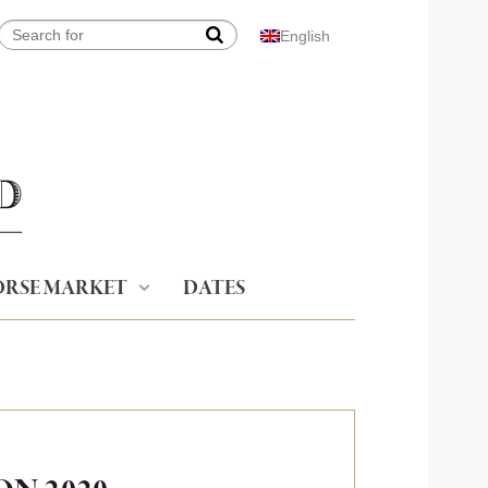
English
RSE MARKET
DATES