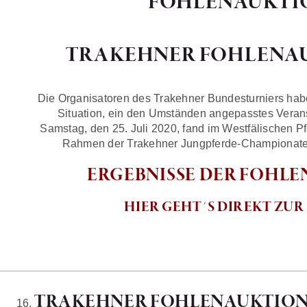
FOHLENAUKTIO
TRAKEHNER FOHLENAUK
Die Organisatoren des Trakehner Bundesturniers hab
Situation, ein den Umständen angepasstes Verans
Samstag, den 25. Juli 2020, fand im Westfälischen P
Rahmen der Trakehner Jungpferde-Championate e
ERGEBNISSE DER FOHLE
HIER GEHT´S DIREKT ZU
TRAKEHNER FOHLENAUKTION