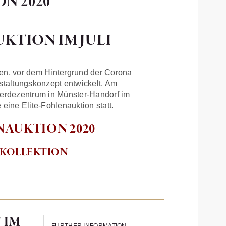
N 2020
TION IM JULI
en, vor dem Hintergrund der Corona
taltungskonzept entwickelt. Am
ferdezentrum in Münster-Handorf im
ine Elite-Fohlenauktion statt.
NAUKTION 2020
R KOLLEKTION
 IM