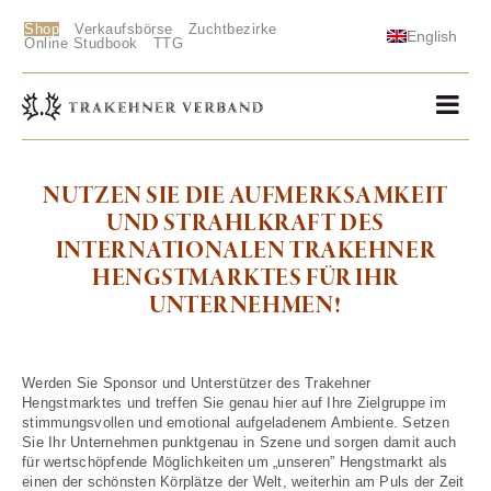
Shop
Verkaufsbörse
Zuchtbezirke
English
Online Studbook
TTG
NUTZEN SIE DIE AUFMERKSAMKEIT
UND STRAHLKRAFT DES
INTERNATIONALEN TRAKEHNER
HENGSTMARKTES FÜR IHR
UNTERNEHMEN!
Werden Sie Sponsor und Unterstützer des Trakehner
Hengstmarktes und treffen Sie genau hier auf Ihre Zielgruppe im
stimmungsvollen und emotional aufgeladenem Ambiente. Setzen
Sie Ihr Unternehmen punktgenau in Szene und sorgen damit auch
für wertschöpfende Möglichkeiten um „unseren” Hengstmarkt als
einen der schönsten Körplätze der Welt, weiterhin am Puls der Zeit