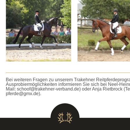
Bei weiteren Fragen zu unserem Trakehner Reitpferdeprogr
Ausprobiermöglichkeiten informieren Sie sich bei Neel-Heinr
Mail: schoof@trakehner-verband.de) oder Anja Rietbrock (Tel.
pferde@gmx.de).