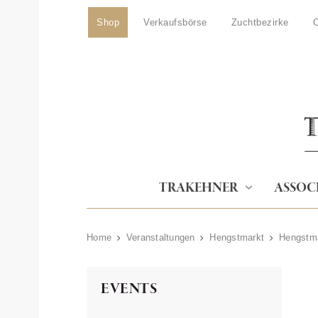
Shop
Verkaufsbörse
Zuchtbezirke
O
TRAKEHNER
ASSOC
Home
Veranstaltungen
Hengstmarkt
Hengstm
EVENTS