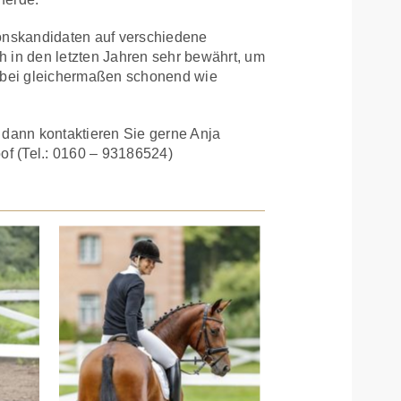
ionskandidaten auf verschiedene
ch in den letzten Jahren sehr bewährt, um
dabei gleichermaßen schonend wie
 dann kontaktieren Sie gerne Anja
of (Tel.: 0160 – 93186524)