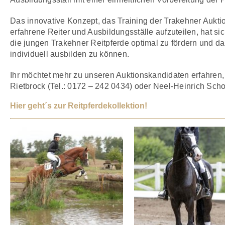
Das innovative Konzept, das Training der Trakehner Aukt
erfahrene Reiter und Ausbildungsställe aufzuteilen, hat si
die jungen Trakehner Reitpferde optimal zu fördern und 
individuell ausbilden zu können.
Ihr möchtet mehr zu unseren Auktionskandidaten erfahren,
Rietbrock (Tel.: 0172 – 242 0434) oder Neel-Heinrich Scho
Hier geht´s zur Reitpferdekollektion!