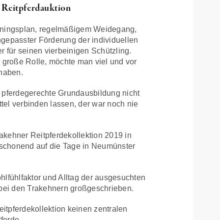
e Reitpferdauktion
ainingsplan, regelmäßigem Weidegang,
epasster Förderung der individuellen
r für seinen vierbeinigen Schützling.
e große Rolle, möchte man viel und vor
 haben.
e pferdegerechte Grundausbildung nicht
ttel verbinden lassen, der war noch nie
akehner Reitpferdekollektion 2019 in
m schonend auf die Tage in Neumünster
fühlfaktor und Alltag der ausgesuchten
 bei den Trakehnern großgeschrieben.
eitpferdekollektion keinen zentralen
ferde.