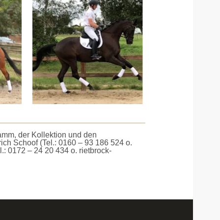
amm, der Kollektion und den
ich Schoof (Tel.: 0160 – 93 186 524 o.
: 0172 – 24 20 434 o. rietbrock-