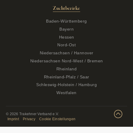
Zuchtbezirke
Baden-Württemberg
Bayern
Hessen
Nord-Ost
Niedersachsen / Hannover
Niedersachsen Nord-West / Bremen
Rheinland
Rheinland-Pfalz / Saar
Schleswig-Holstein / Hamburg
Westfalen
© 2026 Trakehner Verband e.V.
Imprint
Privacy
Cookie Einstellungen