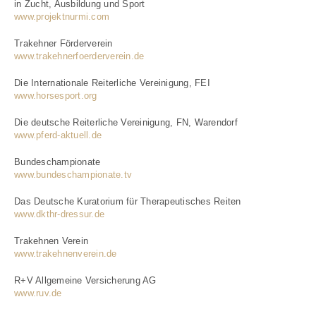
in Zucht, Ausbildung und Sport
www.projektnurmi.com
Trakehner Förderverein
www.trakehnerfoerderverein.de
Die Internationale Reiterliche Vereinigung, FEI
www.horsesport.org
Die deutsche Reiterliche Vereinigung, FN, Warendorf
www.pferd-aktuell.de
Bundeschampionate
www.bundeschampionate.tv
Das Deutsche Kuratorium für Therapeutisches Reiten
www.dkthr-dressur.de
Trakehnen Verein
www.trakehnenverein.de
R+V Allgemeine Versicherung AG
www.ruv.de