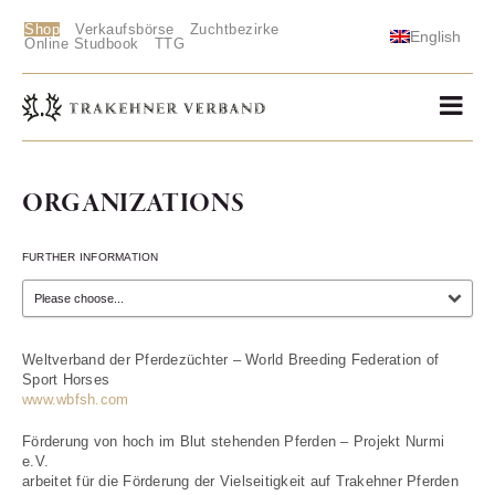
Shop
Verkaufsbörse
Zuchtbezirke
English
Online Studbook
TTG
ORGANIZATIONS
FURTHER INFORMATION
Weltverband der Pferdezüchter – World Breeding Federation of
Sport Horses
www.wbfsh.com
Förderung von hoch im Blut stehenden Pferden – Projekt Nurmi
e.V.
arbeitet für die Förderung der Vielseitigkeit auf Trakehner Pferden