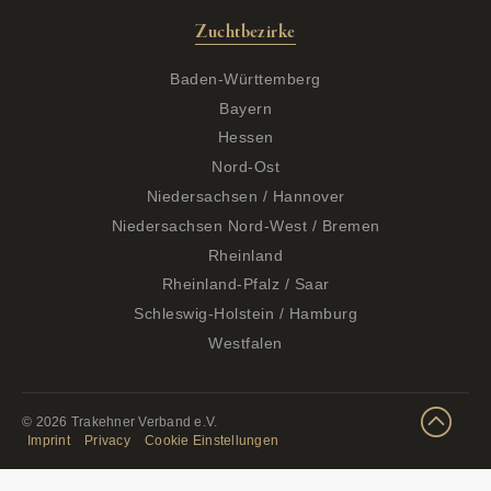
Zuchtbezirke
Baden-Württemberg
Bayern
Hessen
Nord-Ost
Niedersachsen / Hannover
Niedersachsen Nord-West / Bremen
Rheinland
Rheinland-Pfalz / Saar
Schleswig-Holstein / Hamburg
Westfalen
© 2026 Trakehner Verband e.V.
Imprint
Privacy
Cookie Einstellungen