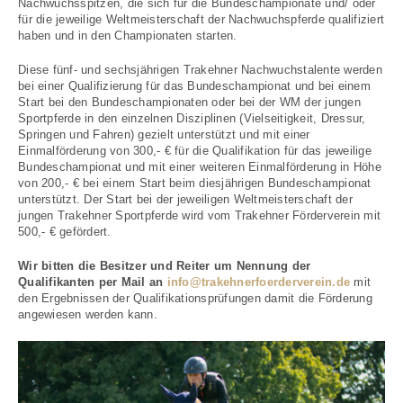
Nachwuchsspitzen, die sich für die Bundeschampionate und/ oder
für die jeweilige Weltmeisterschaft der Nachwuchspferde qualifiziert
haben und in den Championaten starten.
Diese fünf- und sechsjährigen Trakehner Nachwuchstalente werden
bei einer Qualifizierung für das Bundeschampionat und bei einem
Start bei den Bundeschampionaten oder bei der WM der jungen
Sportpferde in den einzelnen Disziplinen (Vielseitigkeit, Dressur,
Springen und Fahren) gezielt unterstützt und mit einer
Einmalförderung von 300,- € für die Qualifikation für das jeweilige
Bundeschampionat und mit einer weiteren Einmalförderung in Höhe
von 200,- € bei einem Start beim diesjährigen Bundeschampionat
unterstützt. Der Start bei der jeweiligen Weltmeisterschaft der
jungen Trakehner Sportpferde wird vom Trakehner Förderverein mit
500,- € gefördert.
Wir bitten die Besitzer und Reiter um Nennung der
Qualifikanten per Mail an
info@trakehnerfoerderverein.de
mit
den Ergebnissen der Qualifikationsprüfungen damit die Förderung
angewiesen werden kann.