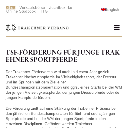
Shop
Verkaufsbörse
Zuchtbezirke
English
Online Studbook
TTG
TSF-FÖRDERUNG FÜR JUNGE TRAK
EHNER SPORTPFERDE
Der Trakehner Förderverein wird auch in diesem Jahr gezielt
Trakehner Nachwuchspferde im Vielseitigkeitssport, der Dressur
und im Springen mit dem Ziel einer
Bundeschampionatspräsentation und ggfs. eines Starts bei der WM
der jungen Vielseitigkeitspferde, der jungen Dressurpferde oder der
jungen Fahrpferde fördern.
Die Förderung zielt auf eine Stärkung der Trakehner Präsenz bei
den jährlichen Bundeschampionaten für fünf- und sechsjährigen
Sportpferde und bei der WM der jungen Sportpferde in den
einzelnen Disziplinen. Gefördert werden Trakehner