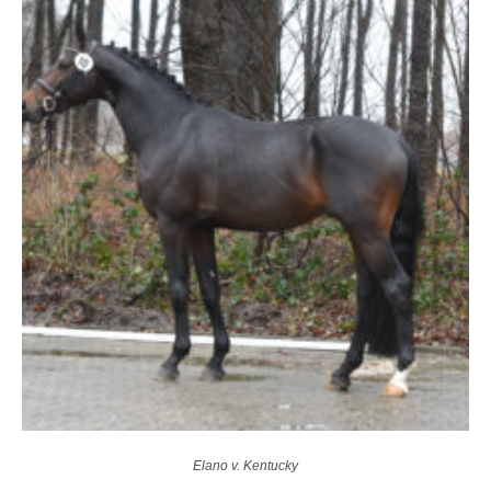
Elano v. Kentucky