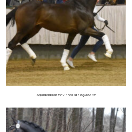
Agamemdon xx v. Lord of England xx