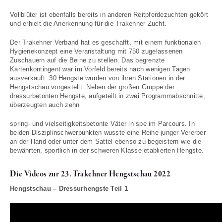
Vollblüter ist ebenfalls bereits in anderen Reitpferdezuchten gekört
und erhielt die Anerkennung für die Trakehner Zucht.
Der Trakehner Verband hat es geschafft, mit einem funktionalen
Hygienekonzept eine Veranstaltung mit 750 zugelassenen
Zuschauern auf die Beine zu stellen. Das begrenzte
Kartenkontingent war im Vorfeld bereits nach wenigen Tagen
ausverkauft. 30 Hengste wurden von ihren Stationen in der
Hengstschau vorgestellt. Neben der großen Gruppe der
dressurbetonten Hengste, aufgeteilt in zwei Programmabschnitte,
überzeugten auch zehn
spring- und vielseitigkeitsbetonte Väter in spe im Parcours. In
beiden Disziplinschwerpunkten wusste eine Reihe junger Vererber
an der Hand oder unter dem Sattel ebenso zu begeistern wie die
bewährten, sportlich in der schweren Klasse etablierten Hengste.
Die Videos zur 23. Trakehner Hengstschau 2022
Hengstschau – Dressurhengste Teil 1