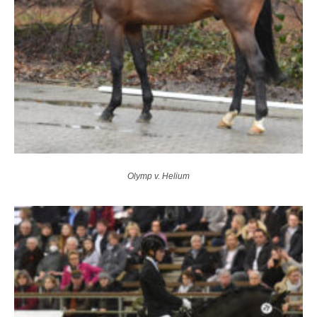
Olymp v. Helium