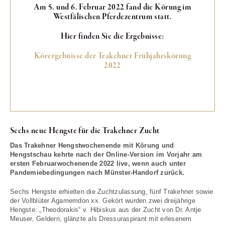
Am 5. und 6. Februar 2022 fand die Körung im
Westfälischen Pferdezentrum statt.
Hier finden Sie die Ergebnisse:
Körergebnisse der Trakehner Frühjahrskörung
2022
Sechs neue Hengste für die Trakehner Zucht
Das Trakehner Hengstwochenende mit Körung und
Hengstschau kehrte nach der Online-Version im Vorjahr am
ersten Februarwochenende 2022 live, wenn auch unter
Pandemiebedingungen nach Münster-Handorf zurück.
Sechs Hengste erhielten die Zuchtzulassung, fünf Trakehner sowie
der Vollblüter Agamemdon xx. Gekört wurden zwei dreijährige
Hengste: „Theodorakis“ v. Hibiskus aus der Zucht von Dr. Antje
Meuser, Geldern, glänzte als Dressuraspirant mit erlesenem