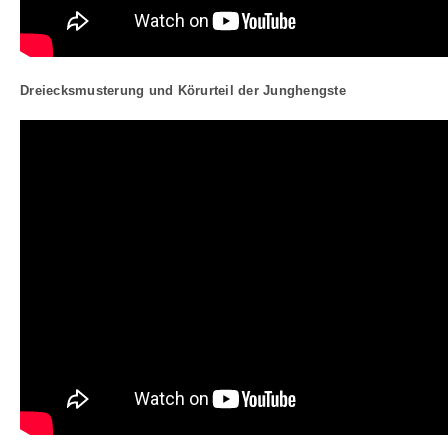
Dreiecksmusterung und Körurteil der Junghengste