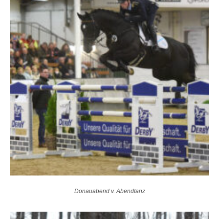
Donauabend v. Abendtanz