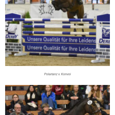
Polartanz v. Konvoi