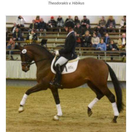
Theodorakis v. Hibikus