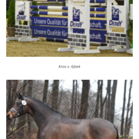
Kros v. Ajbek