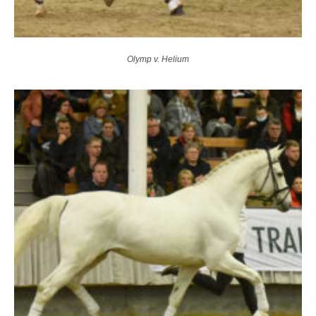
Olymp v. Helium