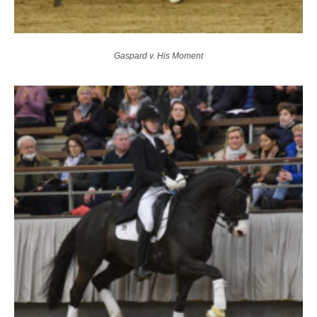
Gaspard v. His Moment