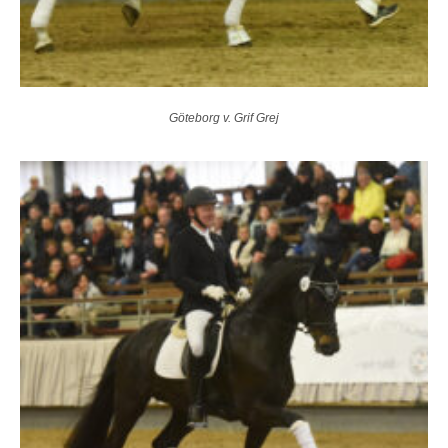
Göteborg v. Grif Grej