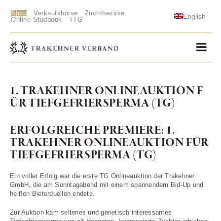
Shop
Verkaufsbörse
Zuchtbezirke
English
Online Studbook
TTG
1. TRAKEHNER ONLINEAUKTION F
ÜR TIEFGEFRIERSPERMA (TG)
ERFOLGREICHE PREMIERE: 1.
TRAKEHNER ONLINEAUKTION FÜR
TIEFGEFRIERSPERMA (TG)
Ein voller Erfolg war die erste TG Onlineauktion der Trakehner
GmbH, die am Sonntagabend mit einem spannendem Bid-Up und
heißen Bieterduellen endete.
Zur Auktion kam seltenes und genetisch interessantes