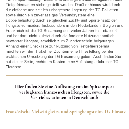
Tiefgefriersamen sichergestellt werden. Darüber hinaus wird durch
die einfache und zeitlich unbegrenzte Lagerung der TG-Pailletten
sowie durch ein zuverlässiges Versandsystem eine
Doppelbelastung durch zeitgleichen Zucht- und Sporteinsatz der
Hengste vermieden. Insbesondere in den Niederlanden, Belgien und
Frankreich ist die TG-Besamung seit vielen Jahren fest etabliert
und hat dort, nicht zuletzt durch die forcierte Nutzung sportlich
bewährter Hengste, erheblich zum Zuchtfortschritt beigetragen.
Anhand einer Checkliste zur Nutzung von Tiefgefriersperma
möchten wir den Trakehner Züchtern eine Hilfestellung bei der
praktischen Umsetzung der TG-Besamung geben. Auch finden Sie
auf dieser Seite, rechts im Kasten, eine Auflistung erfahrener TG-
Tierärzte.
Hier finden Sie eine Auflistung von im Spitzensport
verfügbaren französischen Hengsten, sowie die
Vertriebsstationen in Deutschland:
Französische Vielseitigkeits- und Springhengste im TG-Einsatz