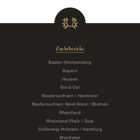
Zuchtbezirke
Baden-Württemberg
Bayern
Hessen
Nord-Ost
Niedersachsen / Hannover
Niedersachsen Nord-West / Bremen
Rheinland
Rheinland-Pfalz / Saar
Schleswig-Holstein / Hamburg
Westfalen