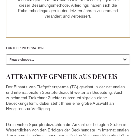
dieser Besamungsmethode. Allerdings haben sich die
Rahmenbedingungen in den letzten Jahren zunehmend
verändert und verbessert.
FURTHER INFORMATION
ATTRAKTIVE GENETIK AUS DEM EIS
Der Einsatz von Tiefgefriersperma (TG) gewinnt in der nationalen
und internationalen Sportpferdezucht weiter an Bedeutung. Auch
zunehmend Trakehner Züchter nutzen erfolgreich diese
Bedeckungsform, dabei steht Ihnen eine große Auswahl an
Hengsten zur Verfügung.
Da in vielen Sportpferdezuchten die Anzahl der belegten Stuten im
Wesentlichen von den Erfolgen der Deckhengste im internationalen
Turniersport abhängt, muss eine ständige Samenverfügbarkeit über