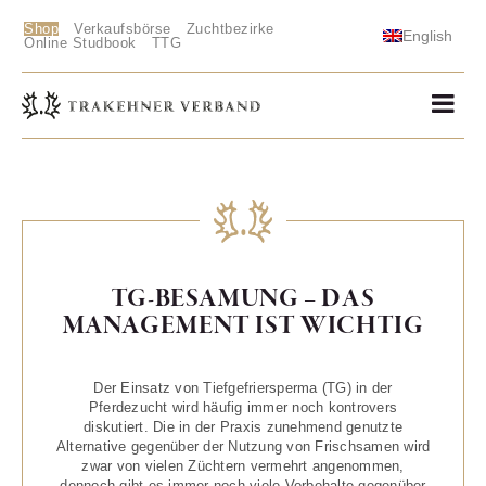
Shop
Verkaufsbörse
Zuchtbezirke
English
Online Studbook
TTG
TG-BESAMUNG – DAS
MANAGEMENT IST WICHTIG
Der Einsatz von Tiefgefriersperma (TG) in der
Pferdezucht wird häufig immer noch kontrovers
diskutiert. Die in der Praxis zunehmend genutzte
Alternative gegenüber der Nutzung von Frischsamen wird
zwar von vielen Züchtern vermehrt angenommen,
dennoch gibt es immer noch viele Vorbehalte gegenüber