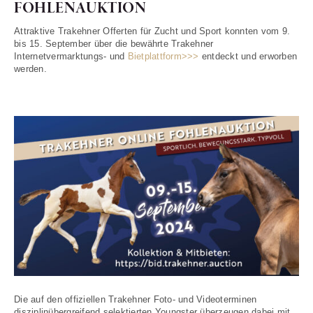
FOHLENAUKTION
Attraktive Trakehner Offerten für Zucht und Sport konnten vom 9.
bis 15. September über die bewährte Trakehner
Internetvermarktungs- und
Bietplattform>>>
entdeckt und erworben
werden.
Die auf den offiziellen Trakehner Foto- und Videoterminen
disziplinübergreifend selektierten Youngster überzeugen dabei mit