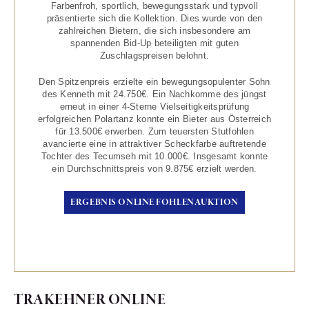
Farbenfroh, sportlich, bewegungsstark und typvoll
präsentierte sich die Kollektion. Dies wurde von den
zahlreichen Bietern, die sich insbesondere am
spannenden Bid-Up beteiligten mit guten
Zuschlagspreisen belohnt.
Den Spitzenpreis erzielte ein bewegungsopulenter Sohn
des Kenneth mit 24.750€. Ein Nachkomme des jüngst
erneut in einer 4-Sterne Vielseitigkeitsprüfung
erfolgreichen Polartanz konnte ein Bieter aus Österreich
für 13.500€ erwerben. Zum teuersten Stutfohlen
avancierte eine in attraktiver Scheckfarbe auftretende
Tochter des Tecumseh mit 10.000€. Insgesamt konnte
ein Durchschnittspreis von 9.875€ erzielt werden.
ERGEBNIS ONLINE FOHLENAUKTION
TRAKEHNER ONLINE