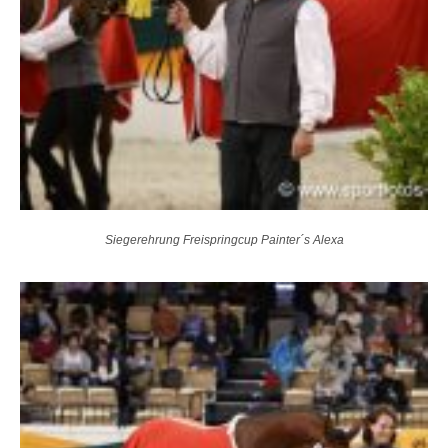
Siegerehrung Freispringcup Painter´s Alexa