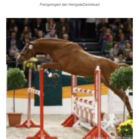
Freispringen der HengsteDeinheart