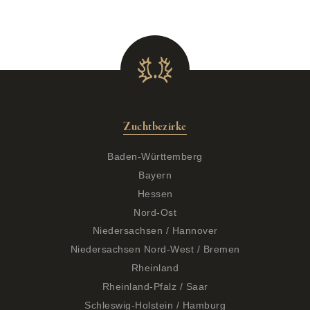
Zuchtbezirke
Baden-Württemberg
Bayern
Hessen
Nord-Ost
Niedersachsen / Hannover
Niedersachsen Nord-West / Bremen
Rheinland
Rheinland-Pfalz / Saar
Schleswig-Holstein / Hamburg