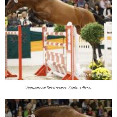
Freispringcup Reservesieger Painter´s Alexa.