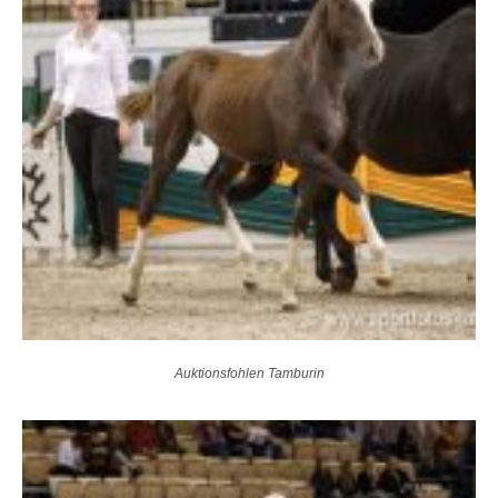
Auktionsfohlen Tamburin