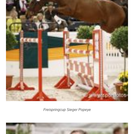
Freispringcup Sieger Popeye