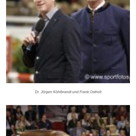
Dr. Jörgen Köhlbrandt und Frank Ostholt