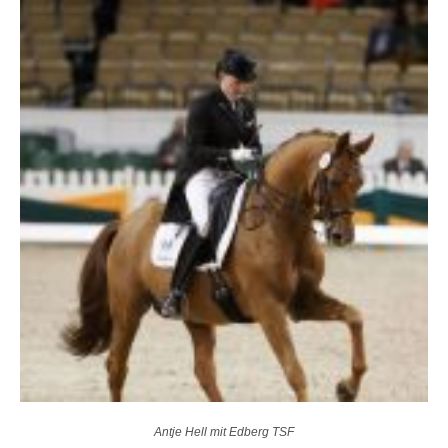
Antje Hell mit Edberg TSF