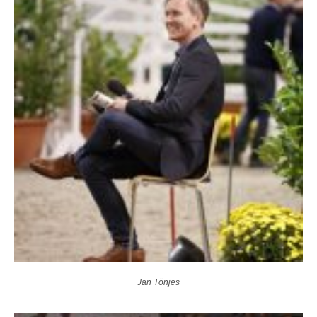
Jan Tönjes