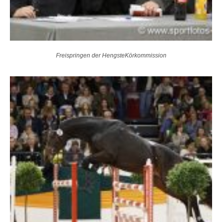
Freispringen der HengsteKörkommission