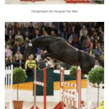
Freispringen der Hengste Pac-Man