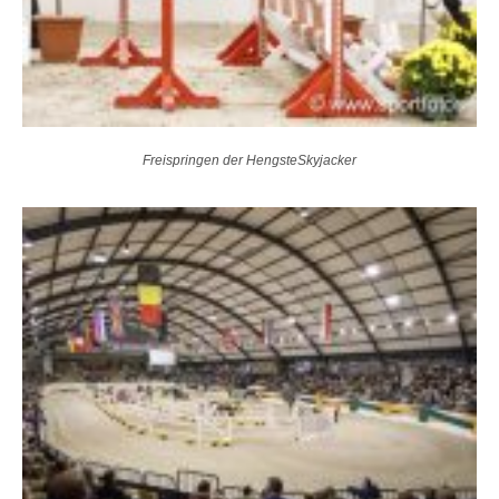
Freispringen der HengsteSkyjacker