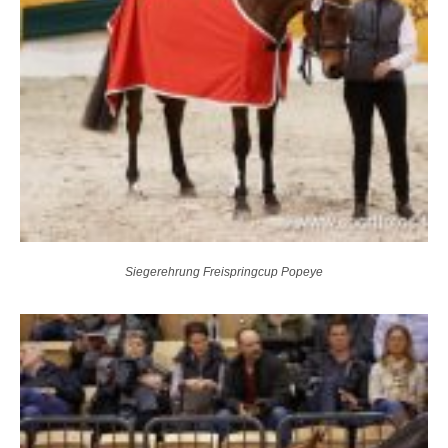
Siegerehrung Freispringcup Popeye