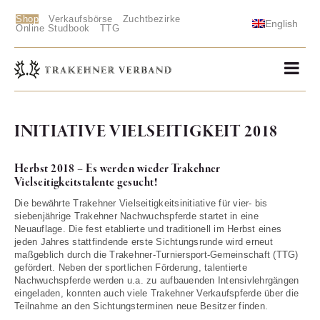
Shop
Verkaufsbörse
Zuchtbezirke
English
Online Studbook
TTG
INITIATIVE VIELSEITIGKEIT 2018
Herbst 2018 – Es werden wieder Trakehner
Vielseitigkeitstalente gesucht!
Die bewährte Trakehner Vielseitigkeitsinitiative für vier- bis
siebenjährige Trakehner Nachwuchspferde startet in eine
Neuauflage. Die fest etablierte und traditionell im Herbst eines
jeden Jahres stattfindende erste Sichtungsrunde wird erneut
maßgeblich durch die Trakehner-Turniersport-Gemeinschaft (TTG)
gefördert. Neben der sportlichen Förderung, talentierte
Nachwuchspferde werden u.a. zu aufbauenden Intensivlehrgängen
eingeladen, konnten auch viele Trakehner Verkaufspferde über die
Teilnahme an den Sichtungsterminen neue Besitzer finden.