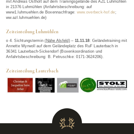
mit Andreas Ostholt auf dem Trainingsgelände des AZL Luhmühlen
in 21376 Luhmühlen (Anfahrtsbeschreibung: auf
www1.luhmuehlen.de Boxennachfrage:
www.overbeck-hof.de
;
ww.azl.luhmuehlen.de)
Zeiteinteilung Luhmühlen
o 4. Sichtungstermin
(Nähe Alsfeld)
–
11.11.18
: Geländetraining mit
Annette Wyrwoll auf dem Geländeplatz des RuF Lauterbach in
36341 Lauterbach-Sickendorf (Boxenkoordination und
Anfahrtsbeschreibung: B. Petruschke: 0171-3624206).
Zeiteinteilung Lauterbach