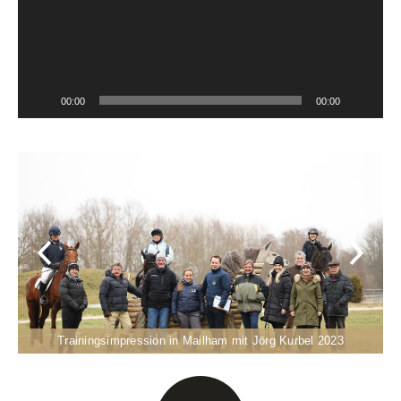
00:00
00:00
Trainingsimpression in Mailham mit Jörg Kurbel 2023