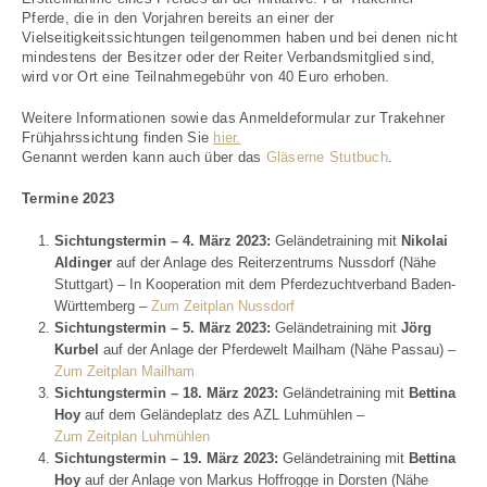
Pferde, die in den Vorjahren bereits an einer der
Vielseitigkeitssichtungen teilgenommen haben und bei denen nicht
mindestens der Besitzer oder der Reiter Verbandsmitglied sind,
wird vor Ort eine Teilnahmegebühr von 40 Euro erhoben.
Weitere Informationen sowie das Anmeldeformular zur Trakehner
Frühjahrssichtung finden Sie
hier.
Genannt werden kann auch über das
Gläserne Stutbuch
.
Termine 2023
Sichtungstermin – 4. März 2023:
Geländetraining mit
Nikolai
Aldinger
auf der Anlage des Reiterzentrums Nussdorf (Nähe
Stuttgart) – In Kooperation mit dem Pferdezuchtverband Baden-
Württemberg –
Zum Zeitplan Nussdorf
Sichtungstermin – 5. März 2023:
Geländetraining mit
Jörg
Kurbel
auf der Anlage der Pferdewelt Mailham (Nähe Passau) –
Zum Zeitplan Mailham
Sichtungstermin – 18. März 2023:
Geländetraining mit
Bettina
Hoy
auf dem Geländeplatz des AZL Luhmühlen –
Zum Zeitplan Luhmühlen
Sichtungstermin – 19. März 2023:
Geländetraining mit
Bettina
Hoy
auf der Anlage von Markus Hoffrogge in Dorsten (Nähe