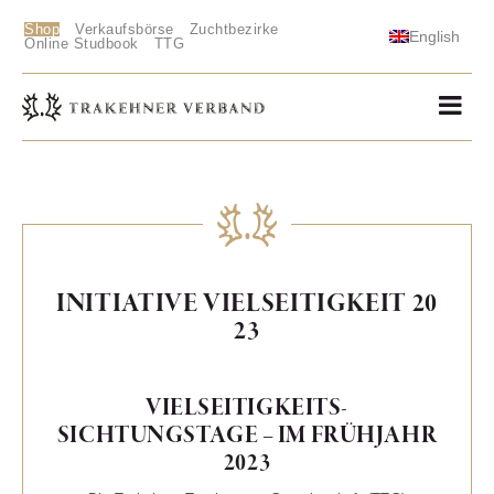
Shop
Verkaufsbörse
Zuchtbezirke
English
Online Studbook
TTG
INITIATIVE VIELSEITIGKEIT 20
23
VIELSEITIGKEITS-
SICHTUNGSTAGE – IM FRÜHJAHR
202
3