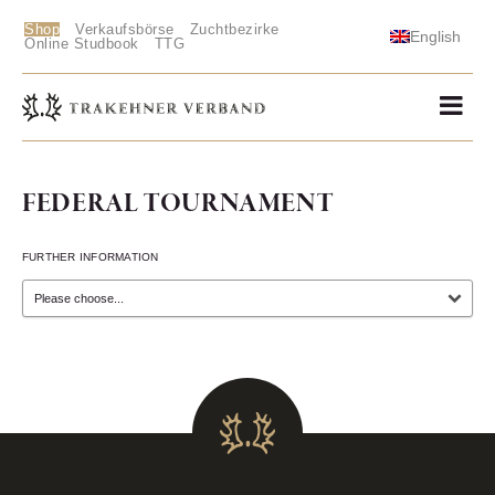
Shop
Verkaufsbörse
Zuchtbezirke
English
Online Studbook
TTG
FEDERAL TOURNAMENT
FURTHER INFORMATION