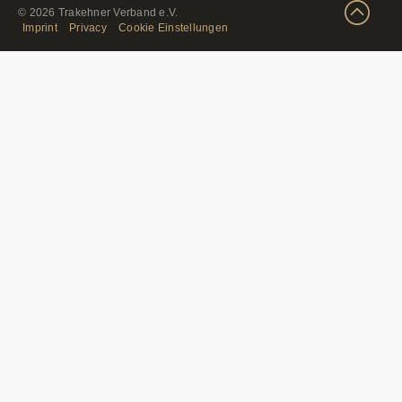
© 2026 Trakehner Verband e.V.
Imprint
Privacy
Cookie Einstellungen