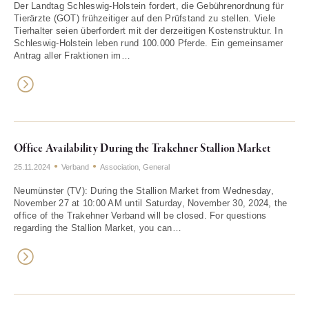
Der Landtag Schleswig-Holstein fordert, die Gebührenordnung für
Tierärzte (GOT) frühzeitiger auf den Prüfstand zu stellen. Viele
Tierhalter seien überfordert mit der derzeitigen Kostenstruktur. In
Schleswig-Holstein leben rund 100.000 Pferde. Ein gemeinsamer
Antrag aller Fraktionen im…
Office Availability During the Trakehner Stallion Market
25.11.2024
Verband
Association
,
General
Neumünster (TV): During the Stallion Market from Wednesday,
November 27 at 10:00 AM until Saturday, November 30, 2024, the
office of the Trakehner Verband will be closed. For questions
regarding the Stallion Market, you can…