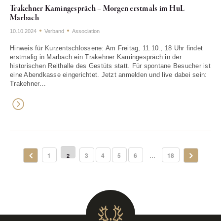
Trakehner Kamingespräch – Morgen erstmals im HuL
Marbach
10.10.2024
Verband
Association
Hinweis für Kurzentschlossene: Am Freitag, 11.10., 18 Uhr findet
erstmalig in Marbach ein Trakehner Kamingespräch in der
historischen Reithalle des Gestüts statt. Für spontane Besucher ist
eine Abendkasse eingerichtet. Jetzt anmelden und live dabei sein:
Trakehner…
1
3
4
5
6
…
18
2