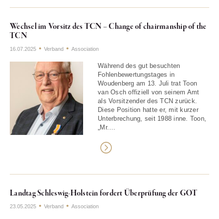
Wechsel im Vorsitz des TCN – Change of chairmanship of the
TCN
16.07.2025
Verband
Association
Während des gut besuchten
Fohlenbewertungstages in
Woudenberg am 13. Juli trat Toon
van Osch offiziell von seinem Amt
als Vorsitzender des TCN zurück.
Diese Position hatte er, mit kurzer
Unterbrechung, seit 1988 inne. Toon,
„Mr.…
Landtag Schleswig-Holstein fordert Überprüfung der GOT
23.05.2025
Verband
Association