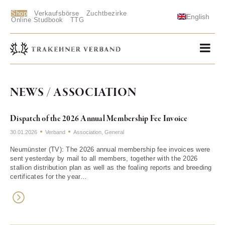
Shop
Verkaufsbörse
Zuchtbezirke
English
Online Studbook
TTG
NEWS / ASSOCIATION
Dispatch of the 2026 Annual Membership Fee Invoice
30.01.2026
Verband
Association
,
General
Neumünster (TV): The 2026 annual membership fee invoices were
sent yesterday by mail to all members, together with the 2026
stallion distribution plan as well as the foaling reports and breeding
certificates for the year…