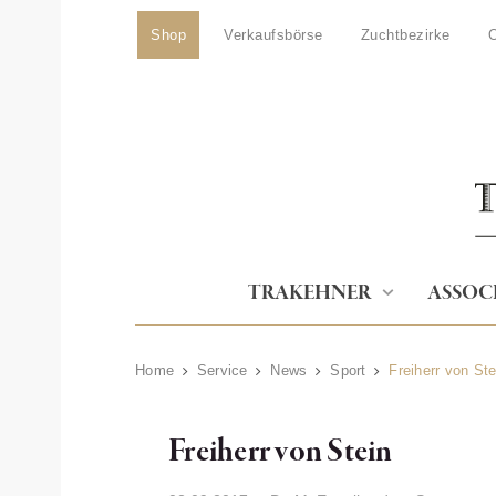
Shop
Verkaufsbörse
Zuchtbezirke
O
TRAKEHNER
ASSOC
Home
Service
News
Sport
Freiherr von Ste
Freiherr von Stein