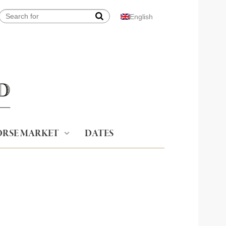
English
RSE MARKET
DATES