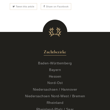
Tweet this article
Share on Facebook
Zuchtbezirke
Baden-Württemberg
Bayern
Hessen
Nord-Ost
Niedersachsen / Hannover
Niedersachsen Nord-West / Bremen
Rheinland
Rheinland-Pfalz / Saar