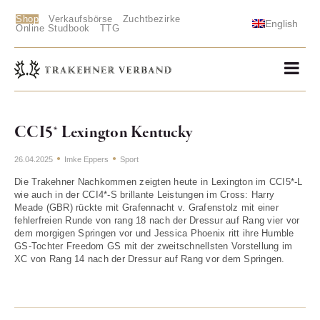
Shop
Verkaufsbörse
Zuchtbezirke
English
Online Studbook
TTG
CCI5* Lexington Kentucky
26.04.2025
Imke Eppers
Sport
Die Trakehner Nachkommen zeigten heute in Lexington im CCI5*-L
wie auch in der CCI4*-S brillante Leistungen im Cross: Harry
Meade (GBR) rückte mit Grafennacht v. Grafenstolz mit einer
fehlerfreien Runde von rang 18 nach der Dressur auf Rang vier vor
dem morgigen Springen vor und Jessica Phoenix ritt ihre Humble
GS-Tochter Freedom GS mit der zweitschnellsten Vorstellung im
XC von Rang 14 nach der Dressur auf Rang vor dem Springen.