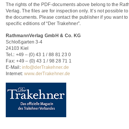
The rights of the PDF-documents above belong to the Ra
Verlag. The files are for inspection only. It’s not possible to 
the documents. Please contact the publisher if you want to
specific editions of “Der Trakehner”.
RathmannVerlag GmbH & Co. KG
Schloßgarten 3-4
24103 Kiel
Tel.: +49 – (0) 43 1 / 88 81 23 0
Fax: +49 – (0) 43 1 / 98 28 71 1
E-Mail:
info@derTrakehner.de
Internet:
www.derTrakehner.de