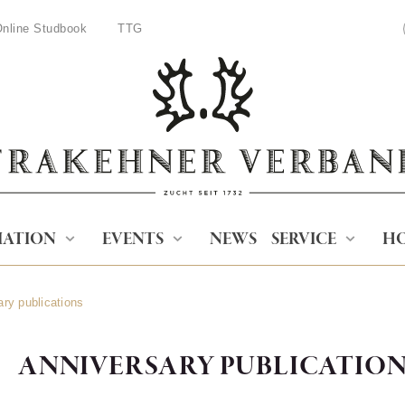
nline Studbook
TTG
IATION
EVENTS
NEWS
SERVICE
HO
ry publications
ANNIVERSARY PUBLICATION