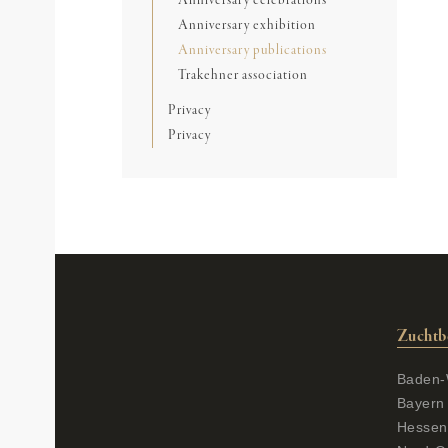
Anniversary celebrations
Anniversary exhibition
Anniversary publications
Trakehner association
Privacy
Privacy
Zuchtb
Baden-
Bayern
Hessen