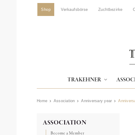
Shop
Verkaufsbörse
Zuchtbezirke
O
TRAKEHNER
ASSOC
Home
Association
Anniversary year
Anniversa
ASSOCIATION
Become a Member