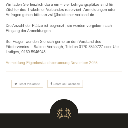
Wir laden Sie herzlich dazu ein – vier Lehrgangsplätze sind für
Züchter des Trakehner Verbandes reserviert. Anmeldungen oder
Anfragen gehen bitte an zsf@holsteiner-verband.de
Die Anzahl der Plätze ist begrenzt, sie werden vergeben nach
Eingang der Anmeldungen.
Bei Fragen wenden Sie sich gerne an den Vorstand des
Fördervereins – Sabine Verhaagh, Telefon 0170 3540727 oder Ute
Ladiges, 0160 5946948
Anmeldung Eigenbestandsbesamung November 2025
Tweet this article
Share on Facebook