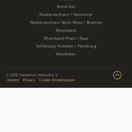
Nord-Ost
Niedersachsen / Hannover
Niedersachsen Nord-West / Bremen
Rheinland
Rheinland-Pfalz / Saar
Schleswig-Holstein / Hamburg
Westfalen
© 2026 Trakehner Verband e.V.
Imprint
Privacy
Cookie Einstellungen