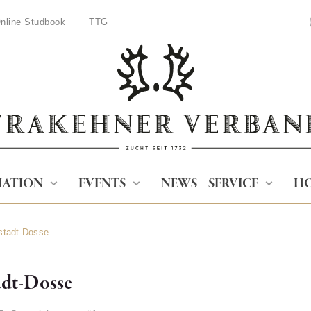
nline Studbook
TTG
IATION
EVENTS
NEWS
SERVICE
HO
stadt-Dosse
adt-Dosse