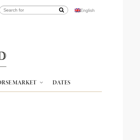
English
RSE MARKET
DATES