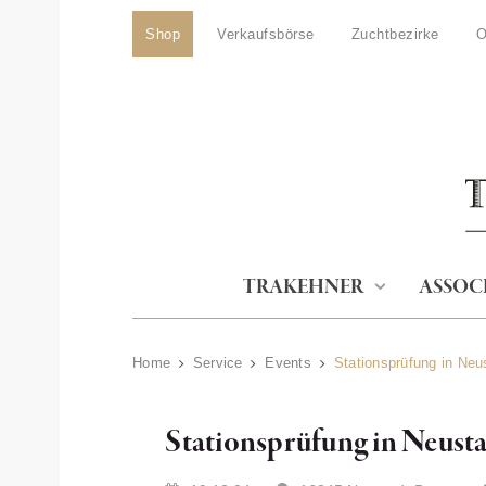
Shop
Verkaufsbörse
Zuchtbezirke
O
TRAKEHNER
ASSOC
Home
Service
Events
Stationsprüfung in Neu
Stationsprüfung in Neust