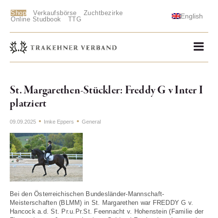
Shop
Verkaufsbörse
Zuchtbezirke
English
Online Studbook
TTG
St. Margarethen-Stückler: Freddy G v Inter I
platziert
09.09.2025
Imke Eppers
General
Bei den Österreichischen Bundesländer-Mannschaft-
Meisterschaften (BLMM) in St. Margarethen war FREDDY G v.
Hancock a.d. St. Pr.u.Pr.St. Feennacht v. Hohenstein (Familie der