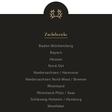
Zuchtbezirke
Baden-Württemberg
Bayern
Hessen
Nord-Ost
Niedersachsen / Hannover
Niedersachsen Nord-West / Bremen
Rheinland
Rheinland-Pfalz / Saar
Schleswig-Holstein / Hamburg
Westfalen