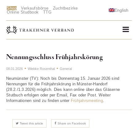
Shop
Verkaufsbörse
Zuchtbezirke
English
Online Studbook
TTG
Nennungsschluss Frühjahrskörung
08.01.2026
Wiebke Rosenthal
General
Neumünster (TV): Noch bis Donnerstag 15. Januar 2026 sind
Nennungen für die Frühjahrskörung in Münster-Handorf
(28.2./1.3.2026) möglich. Dies kann online über das Gläserne
Stutbuch erfolgen oder per Email, Fax oder Post. Weiter
Informationen sind zu finden unter
Frühjahrsmeeting
.
Tweet this article
Share on Facebook