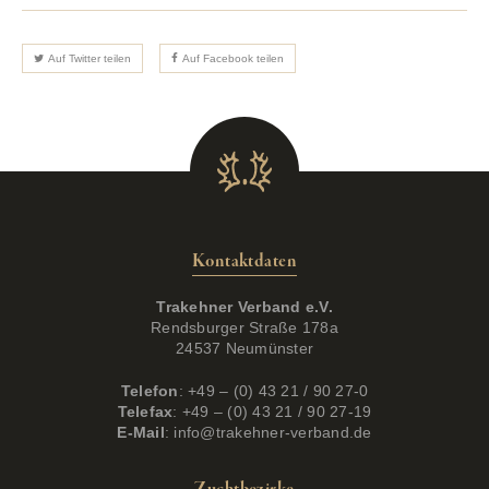
Auf Twitter teilen
Auf Facebook teilen
Kontaktdaten
Trakehner Verband e.V.
Rendsburger Straße 178a
24537 Neumünster
Telefon
: +49 – (0) 43 21 / 90 27-0
Telefax
: +49 – (0) 43 21 / 90 27-19
E-Mail
:
info@trakehner-verband.de