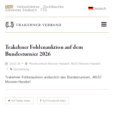
Shop
Verkaufsbörse
Zuchtbezirke
Deutsch
Gläsernes Stutbuch
TTG
Trakehner Fohlenauktion auf dem
Bundesturnier 2026
18.07.26
Pferdezentrum Münster-Handorf, 48157 Münster-Handorf
Vermarktung
Trakehner Fohlenauktion anlässlich des Bundesturniers, 48157
Münster-Handorf
Auf Twitter teilen
Auf Facebook teilen