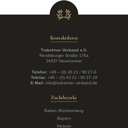
Kontaktdaten
Trakehner Verband e.V.
Rendsburger Straße 178a
24537 Neumünster
Telefon
: +49 – (0) 43 21 / 90 27-0
Telefax
: +49 – (0) 43 21 / 90 27-19
E-Mail
:
info@trakehner-verband.de
Zuchtbezirke
Baden-Württemberg
Bayern
Hessen