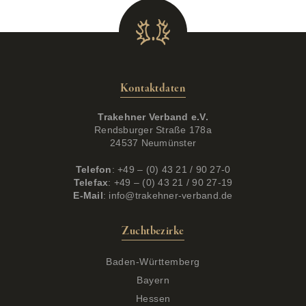
Kontaktdaten
Trakehner Verband e.V.
Rendsburger Straße 178a
24537 Neumünster
Telefon
: +49 – (0) 43 21 / 90 27-0
Telefax
: +49 – (0) 43 21 / 90 27-19
E-Mail
:
info@trakehner-verband.de
Zuchtbezirke
Baden-Württemberg
Bayern
Hessen