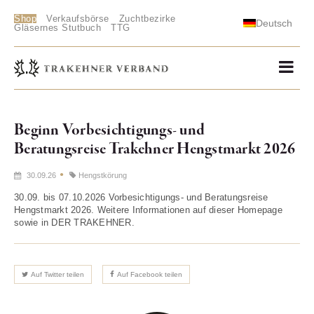
Shop
Verkaufsbörse
Zuchtbezirke
Deutsch
Gläsernes Stutbuch
TTG
Beginn Vorbesichtigungs- und
Beratungsreise Trakehner Hengstmarkt 2026
30.09.26
Hengstkörung
30.09. bis 07.10.2026 Vorbesichtigungs- und Beratungsreise
Hengstmarkt 2026. Weitere Informationen auf dieser Homepage
sowie in DER TRAKEHNER.
Auf Twitter teilen
Auf Facebook teilen