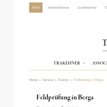
Shop
Verkaufsbörse
Zuchtbezirke
O
TRAKEHNER
ASSOC
Home
Service
Events
Feldprüfung in Berga
Feldprüfung in Berga