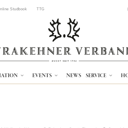
nline Studbook
TTG
IATION
EVENTS
NEWS
SERVICE
HO