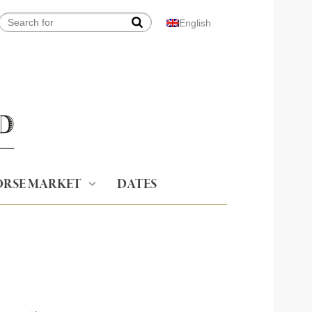
English
RSE MARKET
DATES