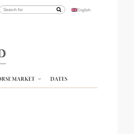
English
RSE MARKET
DATES