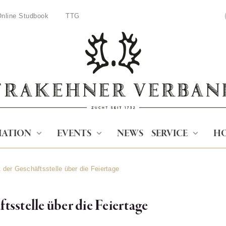
nline Studbook
TTG
IATION
EVENTS
NEWS
SERVICE
HO
t der Geschäftsstelle über die Feiertage
tsstelle über die Feiertage