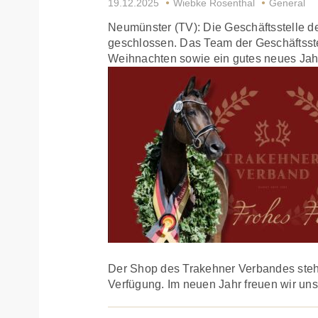
19.12.2025
Wiebke Rosenthal
General
Neumünster (TV): Die Geschäftsstelle d
geschlossen. Das Team der Geschäftsste
Weihnachten sowie ein gutes neues Jahr
Der Shop des Trakehner Verbandes steht 
Verfügung. Im neuen Jahr freuen wir uns