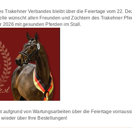
es Trakehner Verbandes bleibt über die Feiertage vom 22. D
lle wünscht allen Freunden und Züchtern des Trakehner Pfer
 2026 mit gesunden Pferden im Stall.
aufgrund von Wartungsarbeiten über die Feiertage vorraussic
 wieder über Ihre Bestellungen!