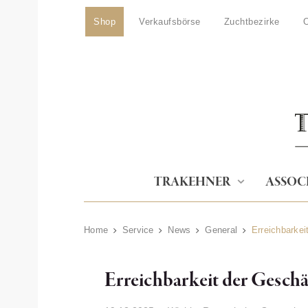
Shop
Verkaufsbörse
Zuchtbezirke
O
TRAKEHNER
ASSOC
Home
Service
News
General
Erreichbarkei
Erreichbarkeit der Geschäf